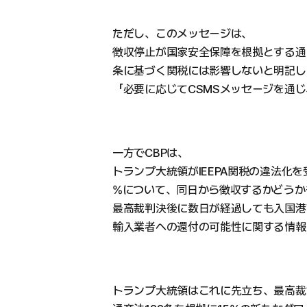
ただし、このメッセージは、
徴収停止が国家安全保障を根拠とする通商
条に基づく関税には影響しないと明記し
「必要に応じてCSMSメッセージを通
一方でCBPは、
トランプ大統領がIEEPA関税の違法化を
%について、同日から徴収するかどうか
最高裁判決後に数日が経過しても入国港
輸入業者への還付の可能性に関する情報
トランプ大統領はこれに先立ち、最高裁