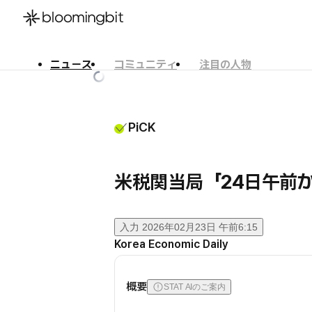
ニュース
コミュニティ
注目の人物
한국어
English
日本語
PiCK
米税関当局「24日午前か
入力
2026年02月23日 午前6:15
Korea Economic Daily
概要
STAT AIのご案内