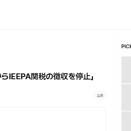
Pi
らIEEPA関税の徴収を停止」
出典