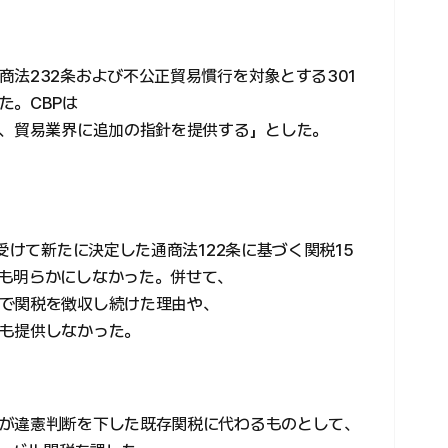
法232条および不公正貿易慣行を対象とする301
た。CBPは
じ、貿易業界に追加の指針を提供する」とした。
受けて新たに決定した通商法122条に基づく関税15
も明らかにしなかった。併せて、
で関税を徴収し続けた理由や、
も提供しなかった。
が違憲判断を下した既存関税に代わるものとして、