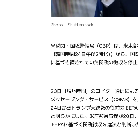
Photo = Shutterstock
米税関・国境警備局（CBP）は、米東部
（韓国時間24日午後2時1分）から、国際
に基づき課されていた関税の徴収を停止
23日（現地時間）のロイター通信によ
メッセージング・サービス（CSMS）
24日からトランプ大統領の従前のIEE
と明らかにした。米連邦最高裁が20日
IEEPAに基づく関税徴収を違法と判断