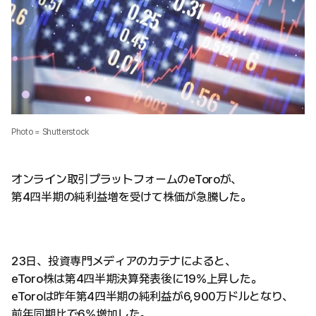
Photo = Shutterstock
オンライン取引プラットフォームのeToroが、
第4四半期の純利益増を受けて株価が急騰した。
23日、投資専門メディアのカテナによると、
eToro株は第4四半期決算発表後に19%上昇した。
eToroは昨年第4四半期の純利益が6,900万ドルとなり、
前年同期比で6%増加した。