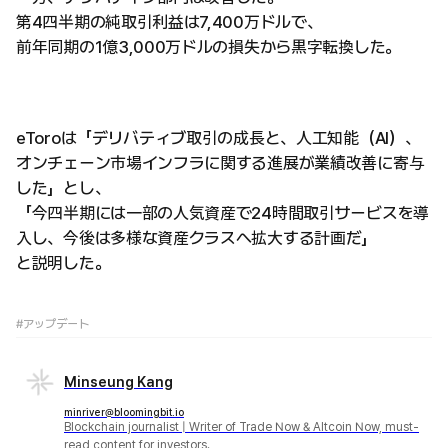
第4四半期の純取引利益は7,400万ドルで、
前年同期の1億3,000万ドルの損失から黒字転換した。
eToroは「デリバティブ取引の成長と、人工知能（AI）、
オンチェーン市場インフラに関する進展が業績改善に寄与
した」とし、
「今四半期には一部の人気資産で24時間取引サービスを導
入し、今後は多様な資産クラスへ拡大する計画だ」
と説明した。
#アップデート
Minseung Kang
minriver@bloomingbit.io
Blockchain journalist | Writer of Trade Now & Altcoin Now, must-
read content for investors.