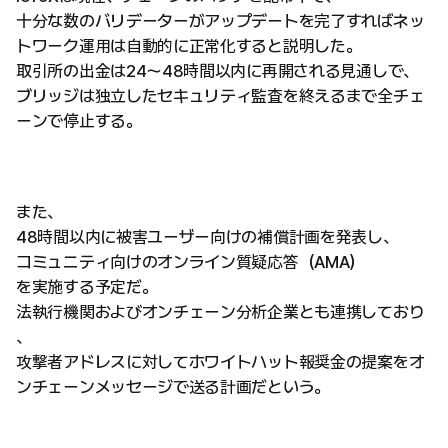
十分な数のバリデーターがアップデートを完了すればネッ
トワーク運用は自動的に正常化すると説明した。
取引所の出金は24〜48時間以内に再開される見通しで、
ブリッジは独立したセキュリティ監査を終えるまで全チェ
ーンで停止する。
また、
48時間以内に被害ユーザー向けの補償計画を発表し、
コミュニティ向けのオンライン質疑応答（AMA）
を実施する予定だ。
法執行機関およびオンチェーン分析企業とも連携しており
、
攻撃者アドレスに対してホワイトハット報奨金の提案をオ
ンチェーンメッセージで送る計画だという。