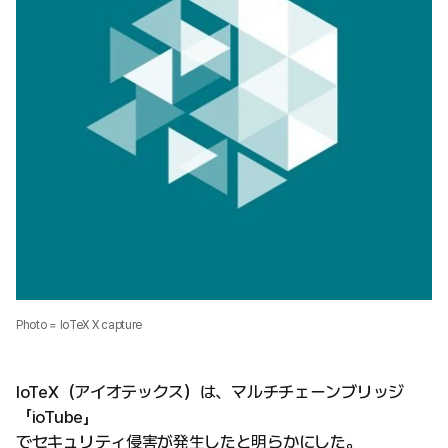
Photo = IoTeX X capture
IoTeX（アイオテックス）は、マルチチェーンブリッジ
「ioTube」
でセキュリティ侵害が発生したと明らかにした。