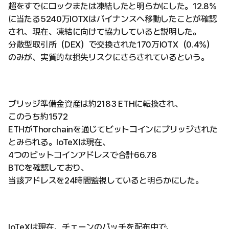
超をすでにロックまたは凍結したと明らかにした。12.8%
に当たる5240万IOTXはバイナンスへ移動したことが確認
され、現在、凍結に向けて協力していると説明した。
分散型取引所（DEX）で交換された170万IOTX（0.4%）
のみが、実質的な損失リスクにさらされているという。
ブリッジ準備金資産は約2183 ETHに転換され、
このうち約1572
ETHがThorchainを通じてビットコインにブリッジされた
とみられる。IoTeXは現在、
4つのビットコインアドレスで合計66.78
BTCを確認しており、
当該アドレスを24時間監視していると明らかにした。
IoTeXは現在、チェーンのパッチを配布中で、