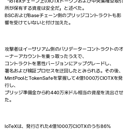
「IoTeXチェーン上のIOTXトークンおよび中央集権型取引
所が保有する資産は安全だ」と述べた。
BSCおよびBaseチェーン側のブリッジコントラクトも影
響を受けていないと付け加えた。
攻撃者はイーサリアム側のバリデーターコントラクトのオ
ーナーアカウントを乗っ取ったうえで、
コントラクトを悪性バージョンにアップグレードし、
署名および検証プロセスを迂回したとみられる。その後、
MintPoolとTokenSafeを掌握して4億1000万CIOTXを発
行し、
ブリッジ準備金から約440万米ドル相当の資産を流出させ
た。
IoTeXは、発行された4億1000万CIOTXのうち86%