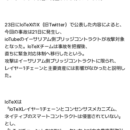
23日にIoTeXのX（旧Twitter）で公表した内容によると、
今回の事故は21日に発生し、
ioTubeのイーサリアム側ブリッジコントラクトが攻撃対象
となった。IoTeXチームは事故を把握後、
直ちに緊急対応体制へ移行したという。
攻撃はイーサリアム側ブリッジコントラクトに限られ、
レイヤー1チェーンと主要資産には影響がなかったと説明し
た。
IoTeXは
「IoTeXレイヤー1チェーンとコンセンサスメカニズム、
ネイティブのスマートコントラクトは侵害されていない」
とし、