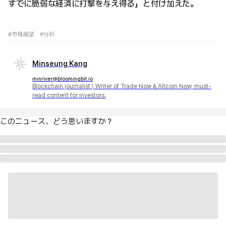
すでに脆弱な経済に打撃を与え得る」と付け加えた。
#市場展望
#分析
Minseung Kang
minriver@bloomingbit.io
Blockchain journalist | Writer of Trade Now & Altcoin Now, must-
read content for investors.
このニュース、どう思いますか？