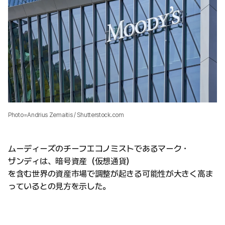
Photo=Andrius Zemaitis / Shutterstock.com
ムーディーズのチーフエコノミストであるマーク・
ザンディは、暗号資産（仮想通貨）
を含む世界の資産市場で調整が起きる可能性が大きく高ま
っているとの見方を示した。