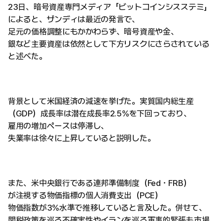
23日、暗号資産専門メディア「ビットコインシスステミ」
によると、ザンディは最近の発言で、
足元の価格調整にもかかわらず、暗号資産や金、
銀など主要資産は依然として下方リスクにさらされている
と述べた。
背景として米国経済の減速を挙げた。実質国内総生産
（GDP）成長率は潜在成長率2.5%を下回っており、
雇用の増加ペースは停滞し、
失業率は徐々に上昇していると説明した。
また、米中央銀行である連邦準備制度（Fed・FRB）
が注視する物価指標の個人消費支出（PCE）
物価指数が3%水準で推移していると言及した。併せて、
関税政策を巡る不確実性やイランを巡る軍事的緊張も市場