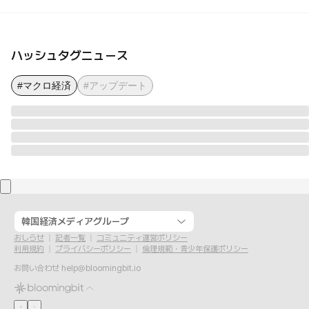
ハッシュタグニュース
#マクロ経済
#アップデート
韓国経済メディアグループ
おしらせ
記者一覧
コミュニティ運営ポリシー
利用規約
プライバシーポリシー
倫理規範・青少年保護ポリシー
お問い合わせ
help@bloomingbit.io