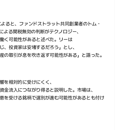
によると、ファンドストラット共同創業者のトム・
裁による関税無効の判断がテクノロジー、
働く可能性があると述べた。リーは
じ、投資家は安堵するだろう」とし、
産の取引が息を吹き返す可能性がある」と語った。
響を相対的に受けにくく、
資金流入につながり得ると説明した。市場は、
恵を受ける銘柄で選別が進む可能性があるとも付け