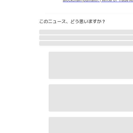
Blockchain journalist | Writer of Trade 
このニュース、どう思いますか？