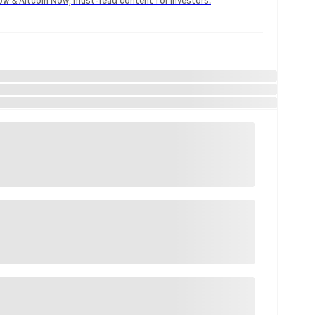
Now & Altcoin Now, must-read content for investors.