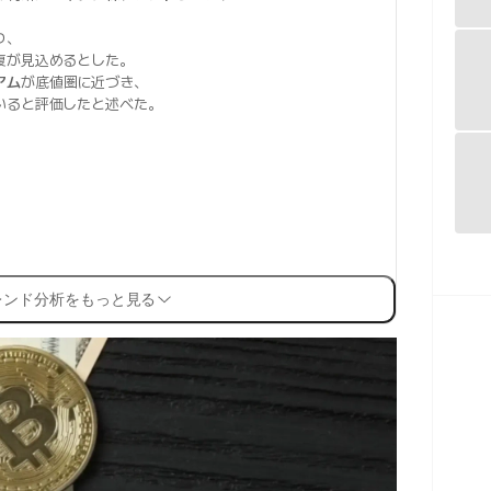
り、
復が見込めるとした。
アム
が底値圏に近づき、
いると評価したと述べた。
レンド分析をもっと見る