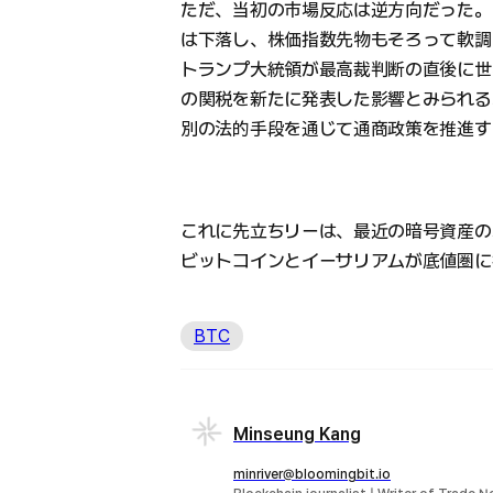
ただ、当初の市場反応は逆方向だった。
は下落し、株価指数先物もそろって軟調
トランプ大統領が最高裁判断の直後に世
の関税を新たに発表した影響とみられる
別の法的手段を通じて通商政策を推進す
これに先立ちリーは、最近の暗号資産の
ビットコインとイーサリアムが底値圏に
BTC
Minseung Kang
minriver@bloomingbit.io