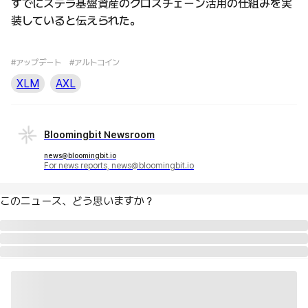
すでにステラ基盤資産のクロスチェーン活用の仕組みを実
装していると伝えられた。
#アップデート
#アルトコイン
XLM
AXL
Bloomingbit Newsroom
news@bloomingbit.io
For news reports, news@bloomingbit.io
このニュース、どう思いますか？