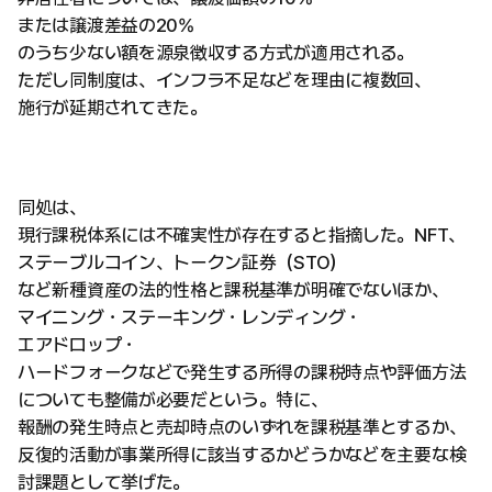
または譲渡差益の20%
のうち少ない額を源泉徴収する方式が適用される。
ただし同制度は、インフラ不足などを理由に複数回、
施行が延期されてきた。
同処は、
現行課税体系には不確実性が存在すると指摘した。NFT、
ステーブルコイン、トークン証券（STO）
など新種資産の法的性格と課税基準が明確でないほか、
マイニング・ステーキング・レンディング・
エアドロップ・
ハードフォークなどで発生する所得の課税時点や評価方法
についても整備が必要だという。特に、
報酬の発生時点と売却時点のいずれを課税基準とするか、
反復的活動が事業所得に該当するかどうかなどを主要な検
討課題として挙げた。