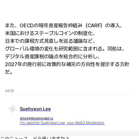
また、OECDの暗号資産報告枠組み（CARF）の導入、
米国におけるステーブルコインの制度化、
日本での課税方式見直しを巡る議論など、
グローバル環境の変化も研究範囲に含まれる。同処は、
デジタル資産課税の論点を総合的に分析し、
2027年の施行前に政策的な補完の方向性を提示する方針
だ。
#政策
Suehyeon Lee
shlee@bloomingbit.io
I'm reporter Suehyeon Lee, your Web3 Moderator.
このニュース、どう思いますか？