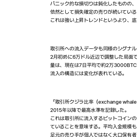
パニック的な損切りは鈍化したものの、
依然として損失確定の売りが続いている
これは強い上昇トレンドというより、底
取引所への流入データも同様のシグナル
2月初めに6万ドル近辺で調整した局面で
量は、現在は7日平均で約2万3000B
流入の構造には変化が表れている。
「取引所クジラ比率（exchange whale
2015年以降で最高水準を記録した。
これは取引所に流入するビットコインの
ていることを意味する。平均入金規模も
足元の売り手が個人ではなく大口保有者