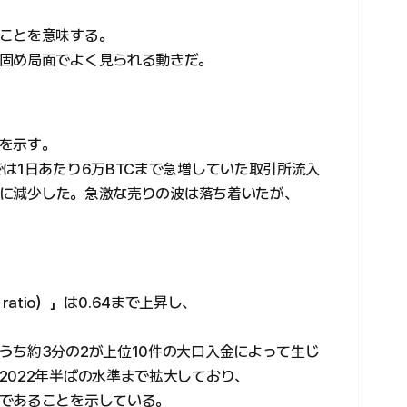
ことを意味する。
固め局面でよく見られる動きだ。
を示す。
は1日あたり6万BTCまで急増していた取引所流入
TCに減少した。急激な売りの波は落ち着いたが、
 ratio）」は0.64まで上昇し、
うち約3分の2が上位10件の大口入金によって生じ
2022年半ばの水準まで拡大しており、
であることを示している。