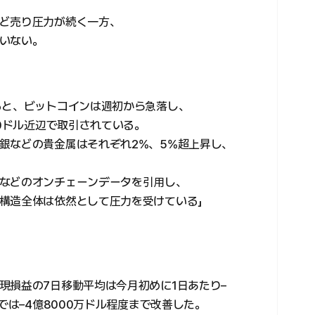
ど売り圧力が続く一方、
いない。
ると、ビットコインは週初から急落し、
00ドル近辺で取引されている。
銀などの貴金属はそれぞれ2%、5%超上昇し、
などのオンチェーンデータを引用し、
構造全体は依然として圧力を受けている」
現損益の7日移動平均は今月初めに1日あたり–
では–4億8000万ドル程度まで改善した。