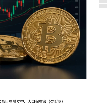
ルの節目を試す中、大口保有者（クジラ）