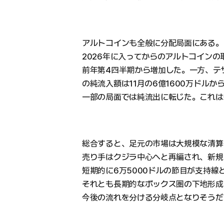
アルトコインも全般に分配局面にある。
2026年に入ってからのアルトコインの
前年第4四半期から増加した。一方、テザ
の純流入額は11月の6億1600万ドルか
一部の局面では純流出に転じた。これは
総合すると、足元の市場は大規模な清算
売り手はクジラ中心へと再編され、新規
短期的に6万5000ドルの節目が支持線
それとも長期的なボックス圏の下地形成
今後の流れを分ける分岐点となりそうだ