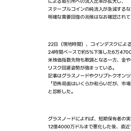
による取引所への流入比率が拡大し、
ステーブルコインの純流入が急減するな
明確な需要回復の兆候はなお確認されて
22日（現地時間）、コインデスクによ
24時間ベースで約5%下落した6万47
米株価指数先物も軟調となる一方、金や
リスク回避姿勢が強まっている。
記事はグラスノードやクリプトクオンツ
「恐怖局面はいくらか和らいだが、市場
と診断した。
グラスノードによれば、短期保有者の実
12億4000万ドルまで悪化した後、直近