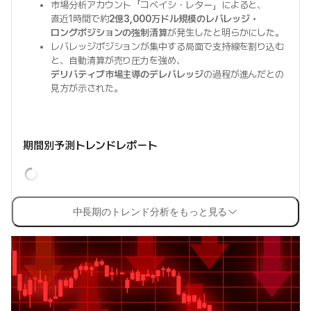
市場分析アカウント「コベイシ・レター」によると、
直近1時間で約
2億3,000万ドル規模のレバレッジ・
ロングポジションの強制清算
が発生したと明らかにした。
レバレッジポジションが集中する局面で支持線を割り込む
と、自動清算が売り圧力を強め、
デリバティブ市場主導のデレバレッジ
の過程が進んだとの
見方が示された。
期間別予測トレンドレポート
中長期のトレンド分析をもっと見る