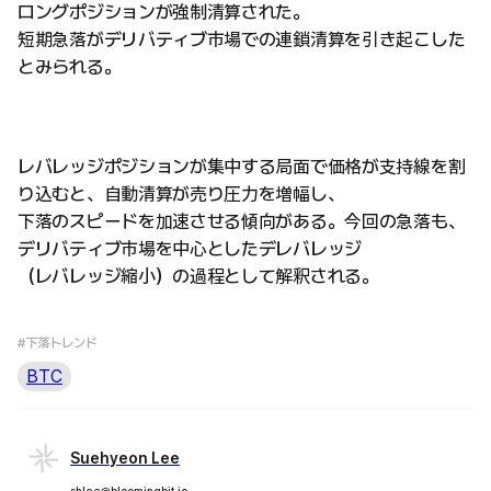
ロングポジションが強制清算された。
短期急落がデリバティブ市場での連鎖清算を引き起こした
とみられる。
レバレッジポジションが集中する局面で価格が支持線を割
り込むと、自動清算が売り圧力を増幅し、
下落のスピードを加速させる傾向がある。今回の急落も、
デリバティブ市場を中心としたデレバレッジ
（レバレッジ縮小）の過程として解釈される。
#下落トレンド
BTC
Suehyeon Lee