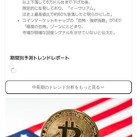
以上下落して6万ドル台まで下げた後、
限定的に反発しており、「イーサリアム」
は史上最高値比で約60%急落したと明らかにした。
コインマーケットキャップの「恐怖・強欲指数」が14で
「極度の恐怖」ゾーンにとどまり、
市場が明確な回復シグナルを示せていないと伝えた。
期間別予測トレンドレポート
中長期のトレンド分析をもっと見る