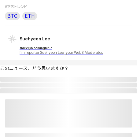
#下落トレンド
BTC
ETH
Suehyeon Lee
shlee@bloomingbit.io
I'm reporter Suehyeon Lee, your Web3 Moderator.
このニュース、どう思いますか？