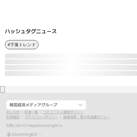
ハッシュタグニュース
#下落トレンド
韓国経済メディアグループ
おしらせ
記者一覧
コミュニティ運営ポリシー
利用規約
プライバシーポリシー
倫理規範・青少年保護ポリシー
お問い合わせ
help@bloomingbit.io