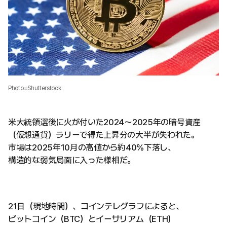
Photo=Shutterstock
米大統領選後に火が付いた2024～2025年の暗号資産
（仮想通貨）ラリーで得た上昇分の大半が失われた。
市場は2025年10月の高値から約40%下落し、
構造的な弱気局面に入った様相だ。
21日（現地時間）、コインテレグラフによると、
ビットコイン（BTC）とイーサリアム（ETH）