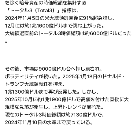
を除く暗号資産の時価総額を集計する
「トータル3（Total3）」指標は、
2024年11月5日の米大統領選直後に91%超急騰し、
12月には約1兆1600億ドルまで跳ね上がった。
大統領選直前のトータル3時価総額は約6000億ドルだった
。
その後、市場は9000億ドル台へ押し戻され、
ボラティリティが続いた。2025年1月18日のドナルド・
トランプ大統領就任を控え、
1兆1300億ドルまで再び反発した。しかし、
2025年10月に約1兆1900億ドルで高値を付けた直後に大
規模な急落が発生し、上昇トレンドが崩れた。
現在のトータル3時価総額は約7130億ドルで、
2024年11月10日の水準まで戻っている。