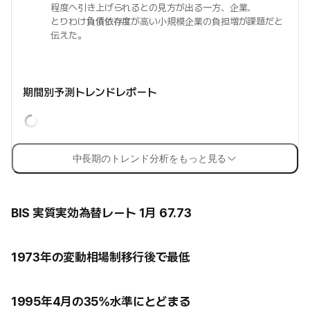
程度へ引き上げられるとの見方が出る一方、企業、
とりわけ
負債依存度
が高い小規模企業の負担増が課題だと
伝えた。
期間別予測トレンドレポート
中長期のトレンド分析をもっと見る
BIS 実質実効為替レート 1月 67.73
1973年の変動相場制移行後で最低
1995年4月の35%水準にとどまる