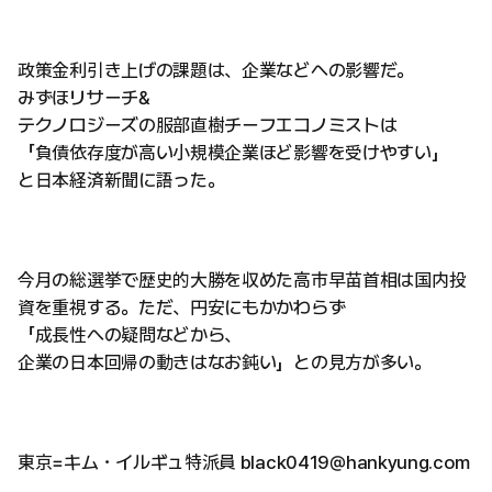
政策金利引き上げの課題は、企業などへの影響だ。
みずほリサーチ&
テクノロジーズの服部直樹チーフエコノミストは
「負債依存度が高い小規模企業ほど影響を受けやすい」
と日本経済新聞に語った。
今月の総選挙で歴史的大勝を収めた高市早苗首相は国内投
資を重視する。ただ、円安にもかかわらず
「成長性への疑問などから、
企業の日本回帰の動きはなお鈍い」との見方が多い。
東京=キム・イルギュ特派員 black0419@hankyung.com