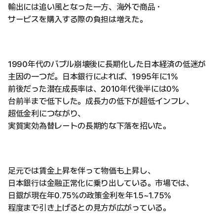
輸出には追い風となった一方、海外で商品・
サービスを購入する際の負担は増えた。
1990年代のバブル崩壊後に長期化した日本経済の低迷が
主因の一つだ。日本銀行によれば、1995年に1%
前後だった潜在成長率は、2010年代後半には0%
台前半まで低下した。成長力の低下が超低インフレ、
超低金利につながり、
実質実効為替レートの長期的な下落を招いた。
足元では賃金上昇を伴って物価も上昇し、
日本銀行は金融正常化に乗り出している。市場では、
日銀が現在年0.75%の政策金利を年1.5~1.75%
程度まで引き上げるとの見方が広がっている。