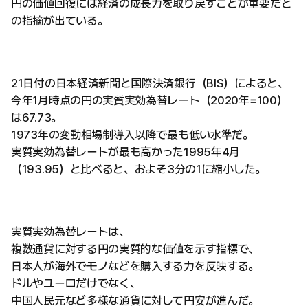
円の価値回復には経済の成長力を取り戻すことが重要だと
の指摘が出ている。
21日付の日本経済新聞と国際決済銀行（BIS）によると、
今年1月時点の円の実質実効為替レート（2020年=100）
は67.73。
1973年の変動相場制導入以降で最も低い水準だ。
実質実効為替レートが最も高かった1995年4月
（193.95）と比べると、およそ3分の1に縮小した。
実質実効為替レートは、
複数通貨に対する円の実質的な価値を示す指標で、
日本人が海外でモノなどを購入する力を反映する。
ドルやユーロだけでなく、
中国人民元など多様な通貨に対して円安が進んだ。