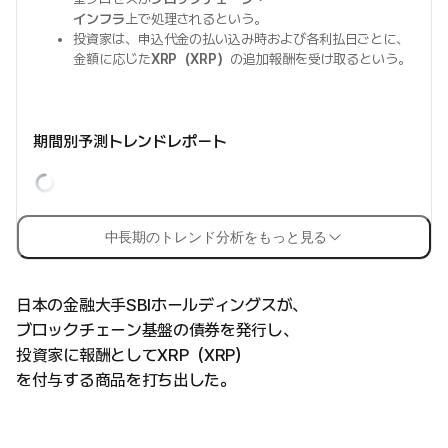
インフラ
上で処理されるという。
投資家は、申込代金の払い込み時および各利払日ごとに、
金額に応じた
XRP（XRP）
の追加報酬を受け取るという。
期間別予測トレンドレポート
中長期のトレンド分析をもっと見る
日本の金融大手SBIホールディングスが、
ブロックチェーン基盤の債券を発行し、
投資家に報酬としてXRP（XRP）
を付与する商品を打ち出した。