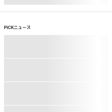
PiCKニュース