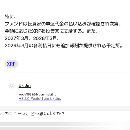
特に、
ファンドは投資家の申込代金の払い込みが確認され次第、
金額に応じたXRPを投資家に支給する。また、
2027年3月、2028年3月、
2029年3月の各利払日にも追加報酬が提供される予定だ。
XRP
Uk Jin
wook9629@bloomingbit.io
H3LLO, World! I am Uk Jin.
このニュース、どう思いますか？