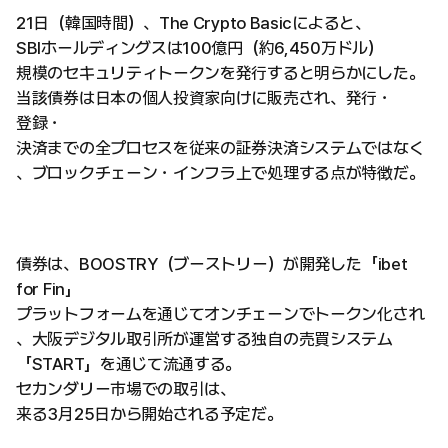
21日（韓国時間）、The Crypto Basicによると、
SBIホールディングスは100億円（約6,450万ドル）
規模のセキュリティトークンを発行すると明らかにした。
当該債券は日本の個人投資家向けに販売され、発行・
登録・
決済までの全プロセスを従来の証券決済システムではなく
、ブロックチェーン・インフラ上で処理する点が特徴だ。
債券は、BOOSTRY（ブーストリー）が開発した「ibet
for Fin」
プラットフォームを通じてオンチェーンでトークン化され
、大阪デジタル取引所が運営する独自の売買システム
「START」を通じて流通する。
セカンダリー市場での取引は、
来る3月25日から開始される予定だ。