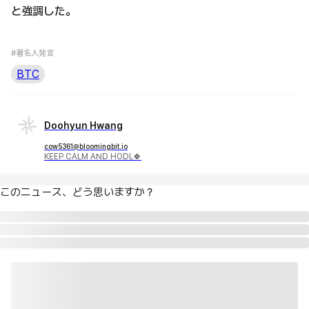
と強調した。
#著名人発言
BTC
Doohyun Hwang
cow5361@bloomingbit.io
KEEP CALM AND HODL🍀
このニュース、どう思いますか？