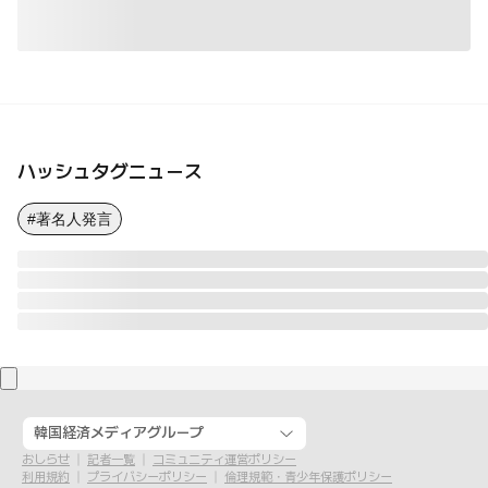
ハッシュタグニュース
#著名人発言
韓国経済メディアグループ
おしらせ
記者一覧
コミュニティ運営ポリシー
利用規約
プライバシーポリシー
倫理規範・青少年保護ポリシー