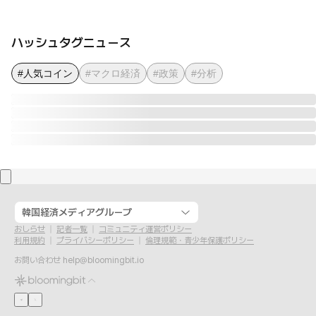
ハッシュタグニュース
#人気コイン
#マクロ経済
#政策
#分析
韓国経済メディアグループ
おしらせ
記者一覧
コミュニティ運営ポリシー
利用規約
プライバシーポリシー
倫理規範・青少年保護ポリシー
お問い合わせ
help@bloomingbit.io