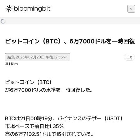
한국어
English
日本語
ビットコイン（BTC）、6万7000ドルを一時回復
編集
2026年02月20日 午後12:55
出典
JH Kim
ビットコイン（BTC）
が6万7000ドルの水準を一時回復した。
BTCは21日00時19分、バイナンスのテザー（USDT）
市場ベースで前日比1.35%
高の6万7102.51ドルで取引されている。