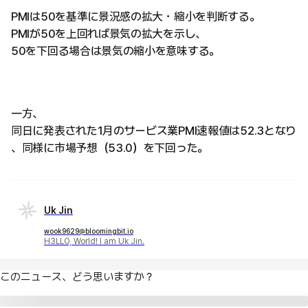
PMIは50を基準に景況感の拡大・縮小を判断する。
PMIが50を上回れば景気の拡大を示し、
50を下回る場合は景気の縮小を意味する。
一方、
同日に発表された1月のサービス業PMI速報値は52.3となり
、同様に市場予想（53.0）を下回った。
Uk Jin
wook9629@bloomingbit.io
H3LLO, World! I am Uk Jin.
このニュース、どう思いますか？