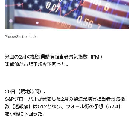
Photo=Shutterstock
米国の2月の製造業購買担当者景気指数（PMI）
速報値が市場予想を下回った。
20日（現地時間）、
S&Pグローバルが発表した2月の製造業購買担当者景気指
数（速報値）は51.2となり、ウォール街の予想（52.4）
を小幅に下回った。