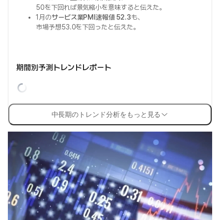
50を下回れば景気縮小を意味すると伝えた。
1月の
サービス業PMI速報値 52.3
も、
市場予想53.0を下回ったと伝えた。
期間別予測トレンドレポート
中長期のトレンド分析をもっと見る