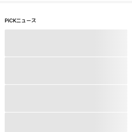
PiCKニュース