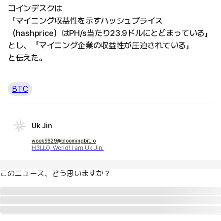
コインデスクは
「マイニング収益性を示すハッシュプライス
（hashprice）はPH/s当たり23.9ドルにとどまっている」
とし、「マイニング企業の収益性が圧迫されている」
と伝えた。
BTC
Uk Jin
wook9629@bloomingbit.io
H3LLO, World! I am Uk Jin.
このニュース、どう思いますか？