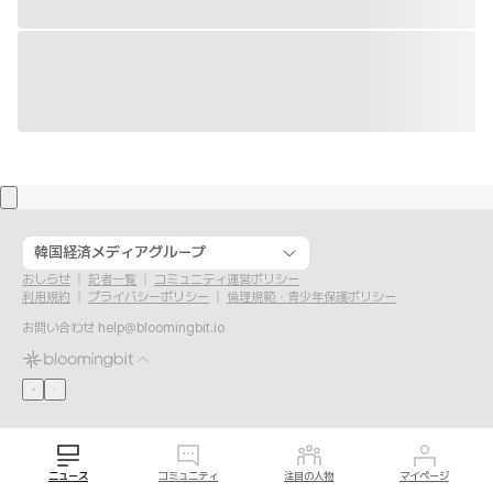
韓国経済メディアグループ
おしらせ
記者一覧
コミュニティ運営ポリシー
利用規約
プライバシーポリシー
倫理規範・青少年保護ポリシー
お問い合わせ
help@bloomingbit.io
ニュース
コミュニティ
注目の人物
マイページ