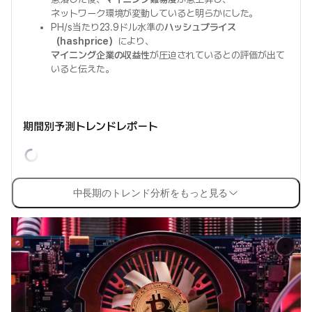
ネットワーク環境が変動していると明らかにした。
PH/s当たり23.9ドル水準の
ハッシュプライス
（hashprice）
により、
マイニング企業の収益性
が圧迫されているとの評価が出て
いると伝えた。
期間別予測トレンドレポート
中長期のトレンド分析をもっと見る