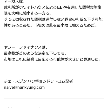
マーカスは、
裁判所がホワイトハウスによるIEEPAを用いた関税実施権
限を大幅に縮小する一方で、
すでに徴収された関税は還付しない趣旨の判断を下す可能
性があるとみた。市場の混乱を最小限に抑えるためだ。
ヤフー・ファイナンスは、
最高裁がどのような決定を下しても、
市場はこれに敏感に反応する可能性が大きいと見通した。
チェ・スジン ハンギョンドットコム記者
naive@hankyung.com