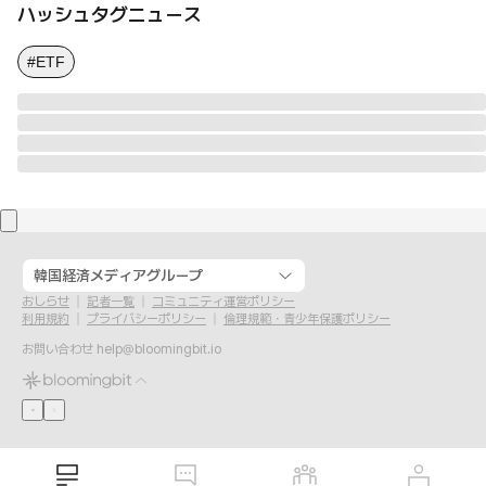
ハッシュタグニュース
#ETF
韓国経済メディアグループ
おしらせ
記者一覧
コミュニティ運営ポリシー
利用規約
プライバシーポリシー
倫理規範・青少年保護ポリシー
お問い合わせ
help@bloomingbit.io