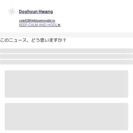
Doohyun Hwang
cow5361@bloomingbit.io
KEEP CALM AND HODL🍀
このニュース、どう思いますか？