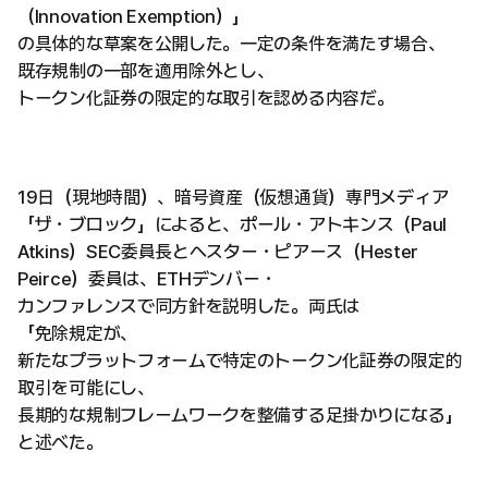
（Innovation Exemption）」
の具体的な草案を公開した。一定の条件を満たす場合、
既存規制の一部を適用除外とし、
トークン化証券の限定的な取引を認める内容だ。
19日（現地時間）、暗号資産（仮想通貨）専門メディア
「ザ・ブロック」によると、ポール・アトキンス（Paul
Atkins）SEC委員長とヘスター・ピアース（Hester
Peirce）委員は、ETHデンバー・
カンファレンスで同方針を説明した。両氏は
「免除規定が、
新たなプラットフォームで特定のトークン化証券の限定的
取引を可能にし、
長期的な規制フレームワークを整備する足掛かりになる」
と述べた。