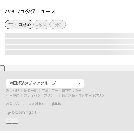
ハッシュタグニュース
#マクロ経済
#政策
#分析
韓国経済メディアグループ
おしらせ
記者一覧
コミュニティ運営ポリシー
利用規約
プライバシーポリシー
倫理規範・青少年保護ポリシー
お問い合わせ
help@bloomingbit.io