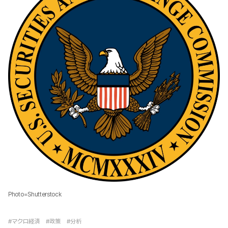
Photo=Shutterstock
#マクロ経済
#政策
#分析