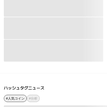
ハッシュタグニュース
#人気コイン
#分析