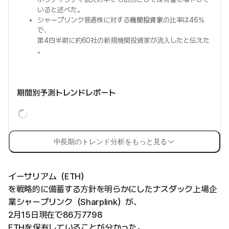
いると述べた。
シャープリンク普通株に対する
機関投資家
の比率は46%
で、
第4四半期に約60社の新規機関投資家が流入したと伝えた
。
期間別予測トレンドレポート
中長期のトレンド分析をもっと見る
イーサリアム（ETH）
を戦略的に備蓄する方針を明らかにしたナスダック上場企
業シャープリンク（Sharplink）が、
2月15日現在で86万7798
ETHを保有していることが分かった。