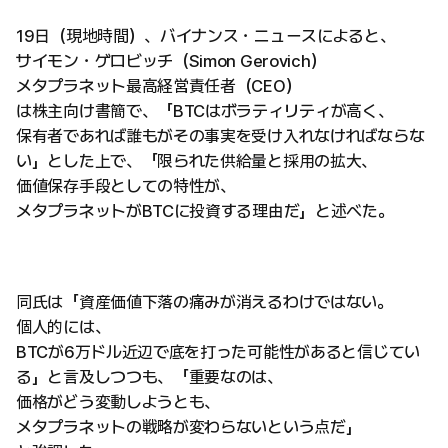
19日（現地時間）、バイナンス・ニュースによると、
サイモン・ゲロビッチ（Simon Gerovich）
メタプラネット最高経営責任者（CEO）
は株主向け書簡で、「BTCはボラティリティが高く、
保有者であれば誰もがその事実を受け入れなければならな
い」とした上で、「限られた供給量と採用の拡大、
価値保存手段としての特性が、
メタプラネットがBTCに投資する理由だ」と述べた。
同氏は「資産価値下落の痛みが消えるわけではない。
個人的には、
BTCが6万ドル近辺で底を打った可能性があると信じてい
る」と言及しつつも、「重要なのは、
価格がどう変動しようとも、
メタプラネットの戦略が変わらないという点だ」