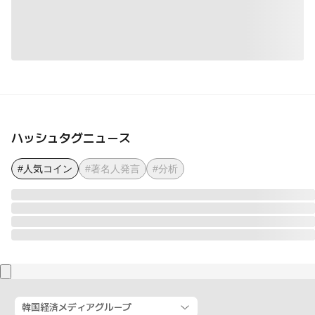
ハッシュタグニュース
#人気コイン
#著名人発言
#分析
韓国経済メディアグループ