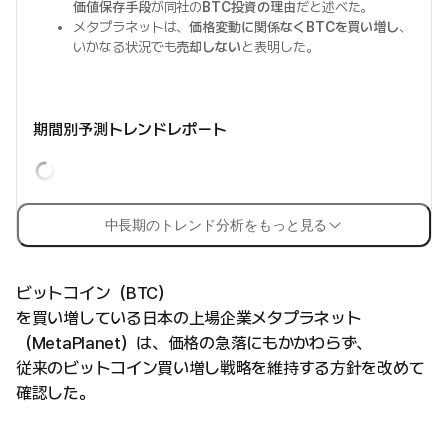
価値保存手段
が同社の
BTC投資の理由
だと述べた。
メタプラネットは、
価格変動に関係なくBTCを買い増し
、
いかなる状況でも
売却しない
と表明した。
期間別予測トレンドレポート
中長期のトレンド分析をもっと見る
ビットコイン（BTC）
を買い増している日本の上場企業メタプラネット
（MetaPlanet）は、価格の急落にもかかわらず、
従来のビットコイン買い増し戦略を維持する方針を改めて
確認した。