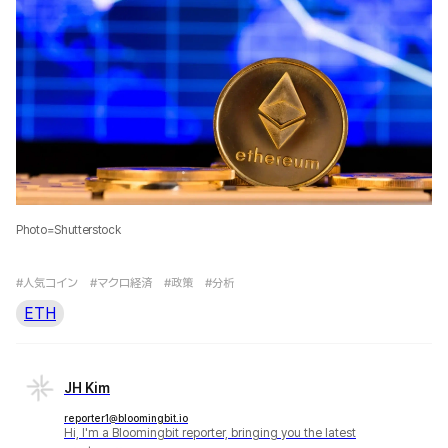
Photo=Shutterstock
#人気コイン
#マクロ経済
#政策
#分析
ETH
JH Kim
reporter1@bloomingbit.io
Hi, I'm a Bloomingbit reporter, bringing you the latest