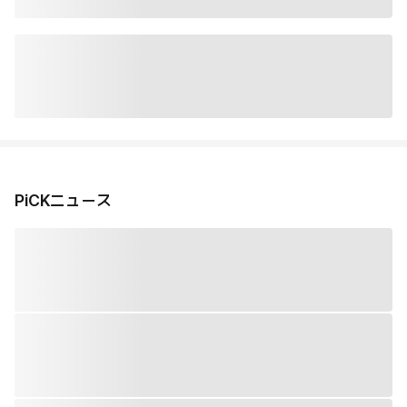
PiCKニュース