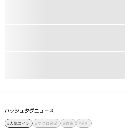
ハッシュタグニュース
#人気コイン
#マクロ経済
#政策
#分析