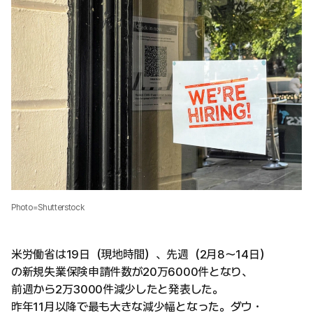
Photo=Shutterstock
米労働省は19日（現地時間）、先週（2月8〜14日）
の新規失業保険申請件数が20万6000件となり、
前週から2万3000件減少したと発表した。
昨年11月以降で最も大きな減少幅となった。ダウ・