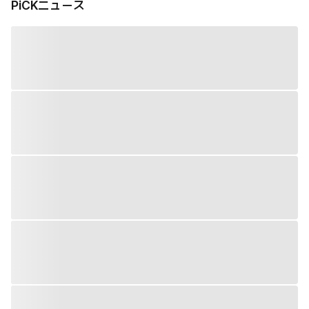
PiCKニュース