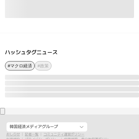
ハッシュタグニュース
#マクロ経済
#政策
韓国経済メディアグループ
おしらせ
記者一覧
コミュニティ運営ポリシー