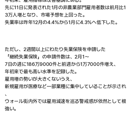
年初来、雇用指標は改善基調にある。
先に11日に発表された1月の非農業部門雇用者数は前月比1
3万人増となり、市場予想を上回った。
失業率は昨年12月の4.4%から1月に4.3%へ低下した。
ただし、2週間以上にわたり失業保険を申請した
「継続失業保険」の申請件数は、2月1〜
7日の週に186万9000件と前週から1万7000件増え、
年初来で最も高い水準を記録した。
雇用増の勢いが大きくないうえ、
新規雇用が医療など一部業種に集中していることが示され
、
ウォール街内外では雇用減速を巡る警戒感が依然として根
強い。