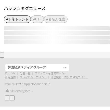
ハッシュタグニュース
#下落トレンド
#ETF
#著名人発言
韓国経済メディアグループ
おしらせ
記者一覧
コミュニティ運営ポリシー
利用規約
プライバシーポリシー
倫理規範・青少年保護ポリシー
お問い合わせ
help@bloomingbit.io