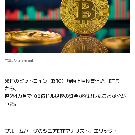
写真=Shutterstock
米国のビットコイン（BTC）現物上場投資信託（ETF）
から、
直近4カ月で100億ドル規模の資金が流出したことが分か
った。
ブルームバーグのシニアETFアナリスト、エリック・