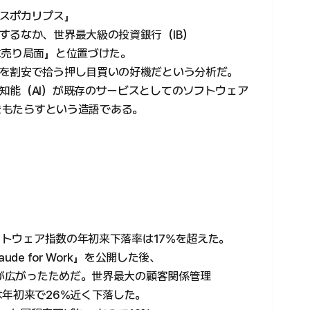
スポカリプス」
するなか、世界最大級の投資銀行（IB）
な売り局面」と位置づけた。
を割安で拾う押し目買いの好機だという分析だ。
知能（AI）が既存のサービスとしてのソフトウェア
e）をもたらすという造語である。
ソフトウェア指数の年初来下落率は17%を超えた。
de for Work」を公開した後、
方が広がったためだ。世界最大の顧客関係管理
は年初来で26%近く下落した。