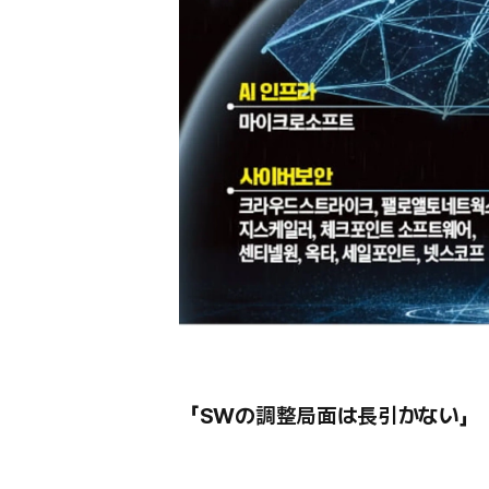
「SWの調整局面は長引かない」