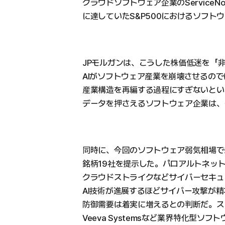
クラウドソフトウェア企業のService
に達していたS&P500におけるソフト
JPモルガンは、こうした株価低迷を「
AIがソフトウェア産業を崩壊させるの
産業構造を再編する過程にすぎないとい
データを押さえるソフトウェア企業は、
同時に、今回のソフトウェア弱気相場で組み入
銘柄19社を提示した。パロアルトネッ
クラウドストライクなどサイバーセキュ
AI技術が進展するほどサイバー攻撃が
防御需要は着実に増えるとの判断だ。ス
Veeva Systemsなど業界特化型ソ