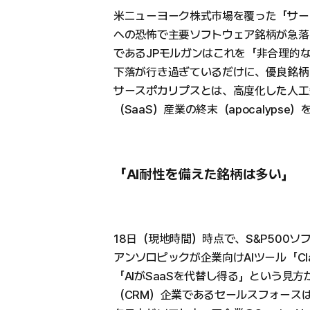
米ニューヨーク株式市場を覆った「サー
への恐怖で主要ソフトウェア銘柄が急落
であるJPモルガンはこれを「非合理的
下落が行き過ぎているだけに、優良銘柄
サースポカリプスとは、高度化した人工
（SaaS）産業の終末（apocalyps
「AI耐性を備えた銘柄は多い」
18日（現地時間）時点で、S&P500
アンソロピックが企業向けAIツール「Clau
「AIがSaaSを代替し得る」という見
（CRM）企業であるセールスフォース