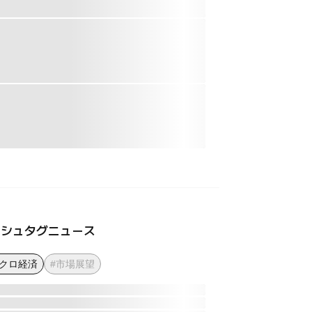
ッシュタグニュース
マクロ経済
#市場展望