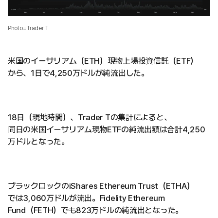
Photo=Trader T
米国のイーサリアム（ETH）現物上場投資信託（ETF）
から、1日で4,250万ドルが純流出した。
18日（現地時間）、Trader Tの集計によると、
同日の米国イーサリアム現物ETFの純流出額は合計4,250
万ドルとなった。
ブラックロックのiShares Ethereum Trust（ETHA）
では3,060万ドルが流出。Fidelity Ethereum
Fund（FETH）でも823万ドルの純流出となった。