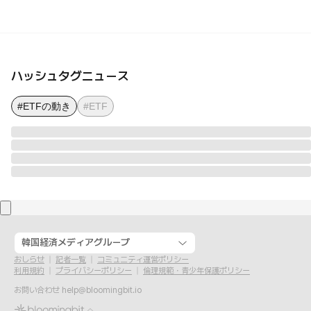
ハッシュタグニュース
#ETFの動き
#ETF
韓国経済メディアグループ
おしらせ
記者一覧
コミュニティ運営ポリシー
利用規約
プライバシーポリシー
倫理規範・青少年保護ポリシー
お問い合わせ
help@bloomingbit.io