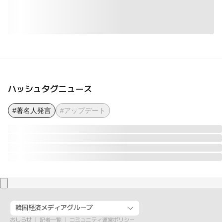
ハッシュタグニュース
#著名人発言
#アップデート
韓国経済メディアグループ
おしらせ
記者一覧
コミュニティ運営ポリシー