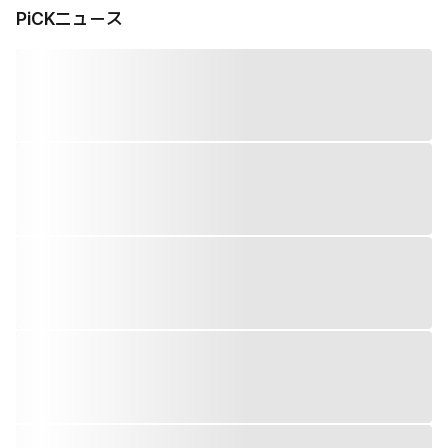
PiCKニュース