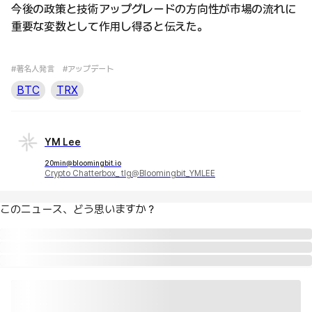
今後の政策と技術アップグレードの方向性が市場の流れに
重要な変数として作用し得ると伝えた。
#著名人発言
#アップデート
BTC
TRX
YM Lee
20min@bloomingbit.io
Crypto Chatterbox_ tlg@Bloomingbit_YMLEE
このニュース、どう思いますか？