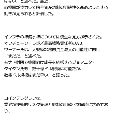
はない」と述べた。最近、
両機関が協力して暗号資産規制の明確性を高めようとする
動きが見られると評価した。
インフラの準備水準については慎重な見方が示された。
オフチェーン・ラボズ最高戦略責任者のA.J.
ワーナー氏は、大規模な機関資金流入の可能性に関し
「まだだ」と述べた。
モナド財団で機関向け成長を統括するジョアニタ・
タイタン氏も「数十億ドル規模は可能だが、
数兆ドル規模はまだ早い」と語った。
コインテレグラフは、
業界が技術的リスク管理と規制の明確化を同時に求めてお
り、