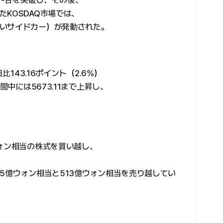
ント台を突破し、その後、
KOSDAQ市場では、
いサイドカー）が発動された。
比143.16ポイント（2.6%）
間中には5673.11まで上昇し、
ウォン相当の株式を買い越し、
5億ウォン相当と513億ウォン相当を売り越してい