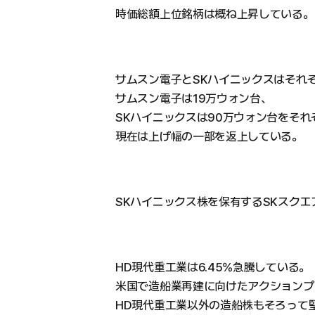
時価総額上位銘柄は概ね上昇している。
サムスン電子とSKハイニックスはそれぞれ
サムスン電子は19万ウォン台、
SKハイニックスは90万ウォン台をそ
現在は上げ幅の一部を返上している。
SKハイニックス株を保有するSKスクエ
HD現代重工業は6.45%急騰している。
米国で造船業再建に向けたアクションプ
HD現代重工業以外の造船株もそろって