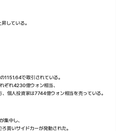
上昇している。
。
高の1151.64で取引されている。
れぞれ4230億ウォン相当、
方、個人投資家は7744億ウォン相当を売っている。
が集中し、
1分ごろ買いサイドカーが発動された。