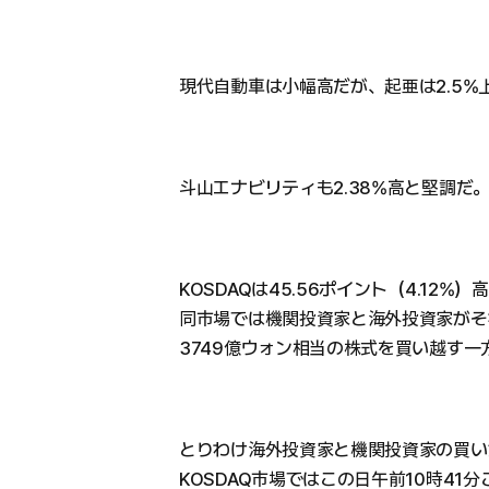
現代自動車は小幅高だが、起亜は2.5%
斗山エナビリティも2.38%高と堅調だ
KOSDAQは45.56ポイント（4.12%）
同市場では機関投資家と海外投資家がそ
3749億ウォン相当の株式を買い越す一
とりわけ海外投資家と機関投資家の買い
KOSDAQ市場ではこの日午前10時4