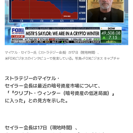
マイケル・セイラー氏（ストラテジー会長）が17日（現地時間）、
米FOXビジネスのインタビューで発言している。写真=FOXビジネス キャプチャ
ストラテジーのマイケル・
セイラー会長は最近の暗号資産市場について、
「『クリプト・ウィンター（暗号資産の低迷局面）』
に入った」との見方を示した。
セイラー会長は17日（現地時間）、