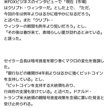
米FOXビジネスのインタビューで「現在（市場）
はクリプト・ウィンターだ」とした上で、「ただ、
今回の冬は例年よりはるかに穏やかになるだろう」
と述べた。また「クリプト・
ウィンターの期間も例年より短いだろう」とし、
「その後は春が来て、素晴らしい夏が訪れるとみている」
と語った。
セイラー会長は暗号資産を取り巻くマクロの変化を強調し
た。
「銀行などの機関が4年前よりはるかに強くビットコイン
を支持している」とし、
「ビットコインを支持する大統領もおり、
行政府の支援も受けている」と述べた。ドナルド・
トランプ米大統領の親暗号資産政策を念頭に置いた発言と
受け止められる。