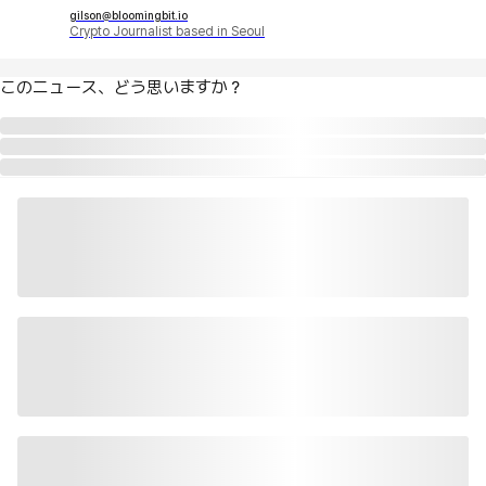
gilson@bloomingbit.io
Crypto Journalist based in Seoul
このニュース、どう思いますか？