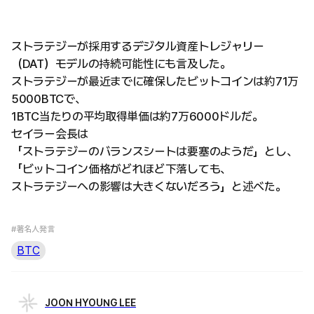
ストラテジーが採用するデジタル資産トレジャリー
（DAT）モデルの持続可能性にも言及した。
ストラテジーが最近までに確保したビットコインは約71万
5000BTCで、
1BTC当たりの平均取得単価は約7万6000ドルだ。
セイラー会長は
「ストラテジーのバランスシートは要塞のようだ」とし、
「ビットコイン価格がどれほど下落しても、
ストラテジーへの影響は大きくないだろう」と述べた。
#著名人発言
BTC
JOON HYOUNG LEE