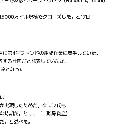
であるハシーブ・クレシ（Haseeb Qureshi）
5000万ドル規模でクローズした」と17日
月に第4号ファンドの組成作業に着手していた。
達する計画だと発表していたが、
調達となった。
は、
が実現したためだ。クレシ氏も
な時期だ」とし、「（暗号資産）
た」と述べた。