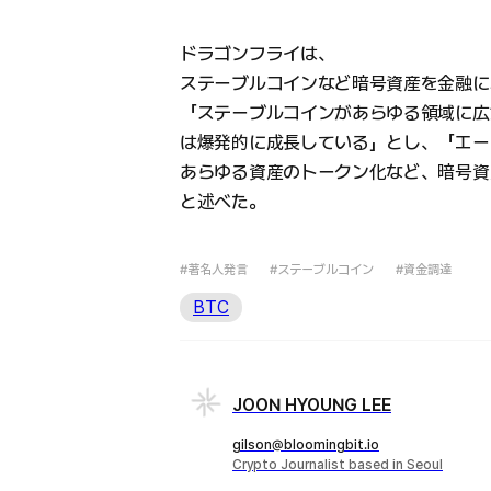
ドラゴンフライは、
ステーブルコインなど暗号資産を金融に
「ステーブルコインがあらゆる領域に広
は爆発的に成長している」とし、「エー
あらゆる資産のトークン化など、暗号資
と述べた。
#著名人発言
#ステーブルコイン
#資金調達
BTC
JOON HYOUNG LEE
gilson@bloomingbit.io
Crypto Journalist based in Seoul