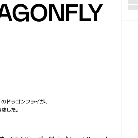
）のドラゴンフライが、
組成した。