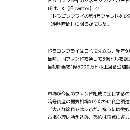
ドラゴンフライのマネージング・パートナー
氏は、X（旧Twitter）で
「ドラゴンフライの第4号ファンドを6億
（現地時間）に明らかにした。
ドラゴンフライはこれに先立ち、昨年9
当時、同ファンドを通じて5億ドルを調
当初計画を1億5000万ドル上回る追加
市場が今回のファンド組成に注目するの
暗号資産の弱気相場のさなかに資金調達
「大きな節目ではあるが、祝うには微妙
市場心理は冷え込み、恐怖は頂点に達し