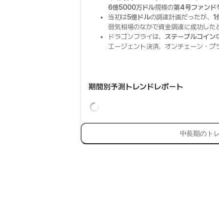
6億5000万ドル
規模の
第4号ファンド
当初は
5億ドル
の調達計画だったが、
1
弱気相場のなかで資金調達に成功した
ドラゴンフライは、
ステーブルコイン
エージェント決済、オンチェーン・プ
期間別予測トレンドレポート
中長期のト