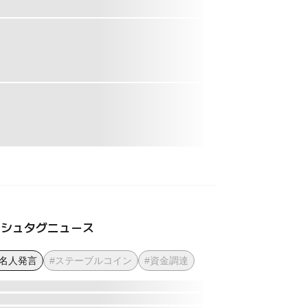
ッシュタグニュース
著名人発言
#ステーブルコイン
#資金調達