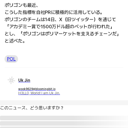
ポリゴンも最近、
こうした指標を自社PRに積極的に活用している。
ポリゴンのチームは14日、X（旧ツイッター）を通じて
「アカデミー賞で1500万ドル超のベットが行われた」
とし、「ポリゴンはポリマーケットを支えるチェーンだ」
と述べた。
POL
Uk Jin
wook9629@bloomingbit.io
H3LLO, World! I am Uk Jin.
このニュース、どう思いますか？