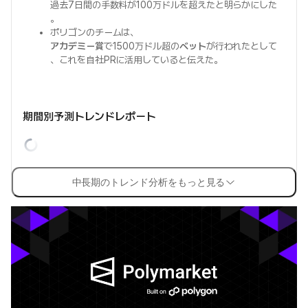
過去7日間の手数料が100万ドルを超えたと明らかにした
。
ポリゴンのチームは、
アカデミー賞
で1500万ドル超の
ベット
が行われたとして
、これを自社PRに活用していると伝えた。
期間別予測トレンドレポート
中長期のトレンド分析をもっと見る