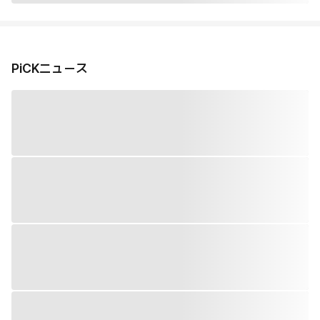
PiCKニュース