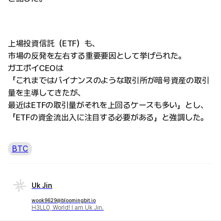
上場投資信託（ETF）も、
市場の反発を左右する重要要因として挙げられた。
ガエボイCEOは
「これまではバイナンスのような取引所が暗号資産の取引
量を主導してきたが、
最近はETFの取引量がそれを上回るケースも多い」とし、
「ETFの資金流出入に注目する必要がある」と強調した。
BTC
Uk Jin
wook9629@bloomingbit.io
H3LLO, World! I am Uk Jin.