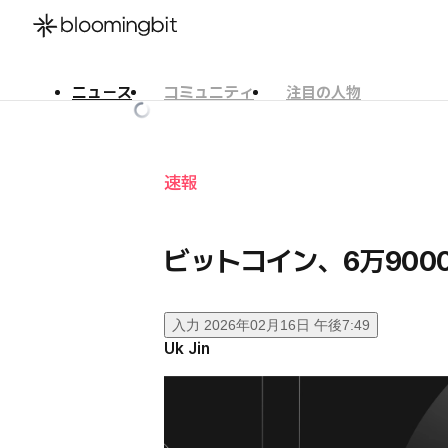
ニュース
コミュニティ
注目の人物
한국어
English
日本語
速報
ビットコイン、6万900
入力
2026年02月16日 午後7:49
Uk Jin