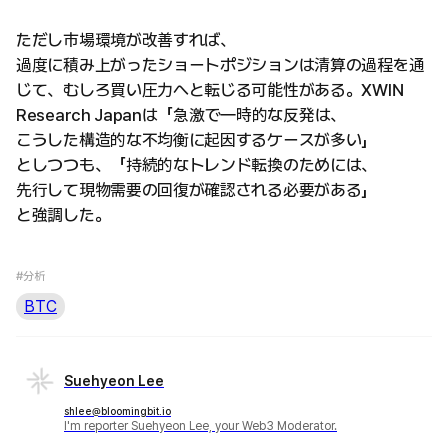
ただし市場環境が改善すれば、
過度に積み上がったショートポジションは清算の過程を通
じて、むしろ買い圧力へと転じる可能性がある。XWIN
Research Japanは「急激で一時的な反発は、
こうした構造的な不均衡に起因するケースが多い」
としつつも、「持続的なトレンド転換のためには、
先行して現物需要の回復が確認される必要がある」
と強調した。
#分析
BTC
Suehyeon Lee
shlee@bloomingbit.io
I'm reporter Suehyeon Lee, your Web3 Moderator.