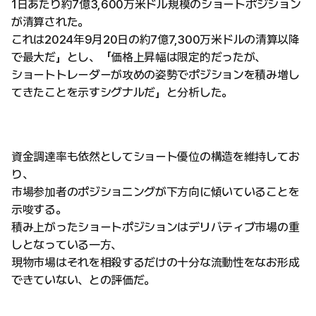
1日あたり約7億3,600万米ドル規模のショートポジション
が清算された。
これは2024年9月20日の約7億7,300万米ドルの清算以降
で最大だ」とし、「価格上昇幅は限定的だったが、
ショートトレーダーが攻めの姿勢でポジションを積み増し
てきたことを示すシグナルだ」と分析した。
資金調達率も依然としてショート優位の構造を維持してお
り、
市場参加者のポジショニングが下方向に傾いていることを
示唆する。
積み上がったショートポジションはデリバティブ市場の重
しとなっている一方、
現物市場はそれを相殺するだけの十分な流動性をなお形成
できていない、との評価だ。