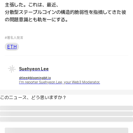
主張した。これは、最近、
分散型ステーブルコインの構造的脆弱性を指摘してきた彼
の問題意識とも軌を一にする。
#著名人発言
ETH
Suehyeon Lee
shlee@bloomingbit.io
I'm reporter Suehyeon Lee, your Web3 Moderator.
このニュース、どう思いますか？