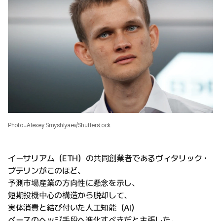
Photo=Alexey Smyshlyaev/Shutterstock
イーサリアム（ETH）の共同創業者であるヴィタリック・
ブテリンがこのほど、
予測市場産業の方向性に懸念を示し、
短期投機中心の構造から脱却して、
実体消費と結び付いた人工知能（AI）
ベースのヘッジ手段へ進化すべきだと主張した。