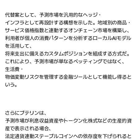
代替案として、予測市場を汎用的なヘッジ・
インフラとして再設計する構想を示した。地域別の商品・
サービス価格指数と連動するオンチェーン市場を構築し、
利用者が個人の消費パターンを分析するローカルAIモデル
を活用して、
将来支出に備えるカスタムポジションを組成する方式だ。
これにより、予測市場が単なるベッティングではなく、
生活費・
物価変動リスクを管理する金融ツールとして機能し得ると
いう。
さらにブテリンは、
予測市場が利息収益資産やトークン化株式などの生産的資
産で表示される場合、
法定通貨連動ステーブルコインへの依存度を下げられると