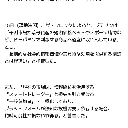
15日（現地時間）、ザ・ブロックによると、ブテリンは
「予測市場が暗号資産の短期価格ベットやスポーツ賭博な
ど、ドーパミンを刺激する商品へ過度に収れんしている」
とし、
「長期的な社会的情報価値や実質的な効用を提供する構造
とは程遠い」と指摘した。
また、「現在の市場は、情報優位を活用する
『スマートトレーダー』と損失を引き受ける
『一般参加者』に二極化しており、
プラットフォームが無知な投機需要に依存する場合、
持続可能性が損なわれ得る」と警告した。