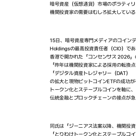
暗号資産（仮想通貨）市場のボラティリ
機関投資家の需要はむしろ拡大している
15日、暗号資産専門メディアのコインデスク
Holdingsの最高投資責任者（CIO
香港で開かれた「コンセンサス 2026
「昨年は機関投資家による採用の転換点
「デジタル資産トレジャリー（DAT）
の拡大と現物ビットコインETFの成功
トークン化とステーブルコインを軸に、
伝統金融とブロックチェーンの接点が急
同氏は「ジーニアス法案以降、機関投資
「とりわけトークン化とステーブルコイ