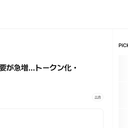
Pi
要が急増…トークン化・
出典