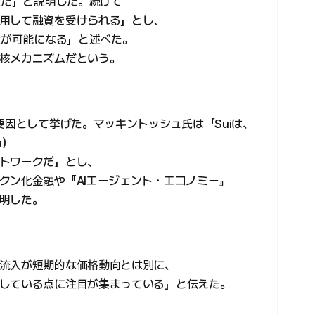
造だ」と説明した。続けて
用して融資を受けられる」とし、
造が可能になる」と述べた。
核メカニズムだという。
要因として挙げた。マッキントッシュ氏は「Suiは、
a）
トワークだ」とし、
クン化金融や『AIエージェント・エコノミー』
明した。
流入が短期的な価格動向とは別に、
している点に注目が集まっている」と伝えた。