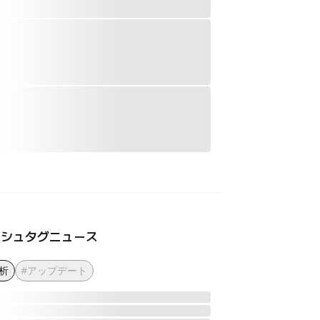
ッシュタグニュース
析
#アップデート