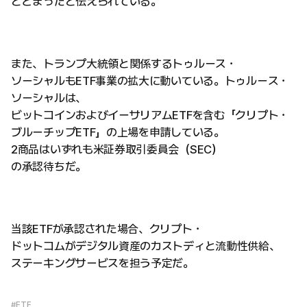
とどまったと伝えられている。
また、トランプ大統領と関係するトゥルース・
ソーシャルもETF事業の拡大に動いている。トゥルース・
ソーシャルは、
ビットコインおよびイーサリアムETFを含む「クリプト・
ブルーチップETF」の上場を申請している。
2商品はいずれも米証券取引委員会（SEC）
の承認待ちだ。
当該ETFが承認された場合、クリプト・
ドットコムがデジタル資産のカストディと流動性供給、
ステーキングサービスを担う予定だ。
#ETF