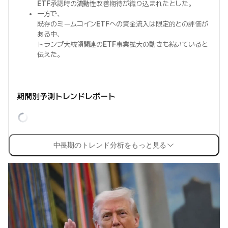
ETF
承認時の
流動性
改善期待が織り込まれたとした。
一方で、
既存のミームコイン
ETF
への資金流入は限定的との評価が
ある中、
トランプ大統領関連の
ETF
事業拡大の動きも続いていると
伝えた。
期間別予測トレンドレポート
中長期のトレンド分析をもっと見る