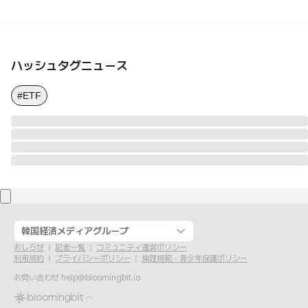
ハッシュタグニュース
#ETF
韓国経済メディアグループ
おしらせ
記者一覧
コミュニティ運営ポリシー
利用規約
プライバシーポリシー
倫理規範・青少年保護ポリシー
お問い合わせ
help@bloomingbit.io