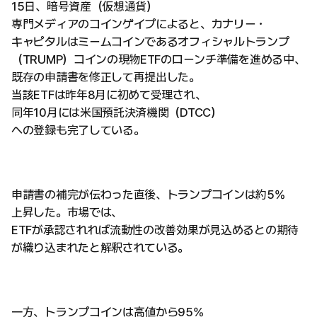
15日、暗号資産（仮想通貨）
専門メディアのコインゲイプによると、カナリー・
キャピタルはミームコインであるオフィシャルトランプ
（TRUMP）コインの現物ETFのローンチ準備を進める中、
既存の申請書を修正して再提出した。
当該ETFは昨年8月に初めて受理され、
同年10月には米国預託決済機関（DTCC）
への登録も完了している。
申請書の補完が伝わった直後、トランプコインは約5%
上昇した。市場では、
ETFが承認されれば流動性の改善効果が見込めるとの期待
が織り込まれたと解釈されている。
一方、トランプコインは高値から95%