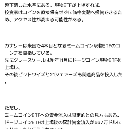
超下落した水準にある。現物ETFが上場すれば、
投資家はコインを直接保有せずに価格変動へ投資できるた
め、アクセス性が高まる可能性がある。
カナリーは米国で4本目となるミームコイン現物ETFのロ
ーンチを目指している。
先にグレースケールは昨年11月にドージコイン現物ETFを
上場し、
その後ビットワイズと21シェアーズも関連商品を投入した
。
ただし、
ミームコインETFへの資金流入は限定的との見方もある。
ドージコインETFは上場後の累計資金流入が667万ドルに