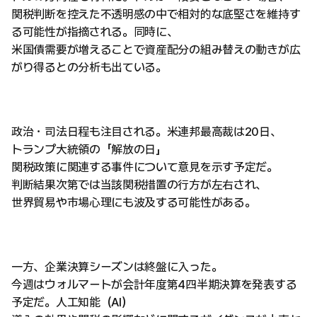
関税判断を控えた不透明感の中で相対的な底堅さを維持す
る可能性が指摘される。同時に、
米国債需要が増えることで資産配分の組み替えの動きが広
がり得るとの分析も出ている。
政治・司法日程も注目される。米連邦最高裁は20日、
トランプ大統領の「解放の日」
関税政策に関連する事件について意見を示す予定だ。
判断結果次第では当該関税措置の行方が左右され、
世界貿易や市場心理にも波及する可能性がある。
一方、企業決算シーズンは終盤に入った。
今週はウォルマートが会計年度第4四半期決算を発表する
予定だ。人工知能（AI）