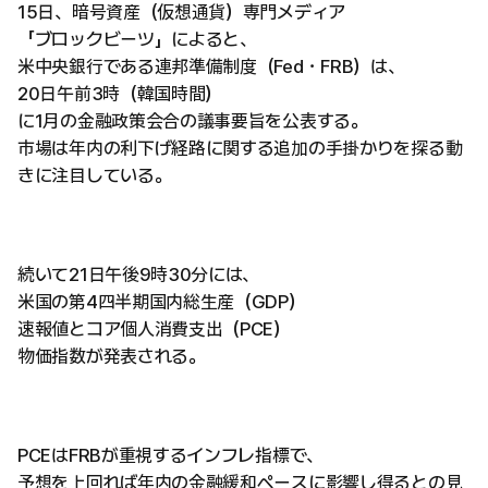
15日、暗号資産（仮想通貨）専門メディア
「ブロックビーツ」によると、
米中央銀行である連邦準備制度（Fed・FRB）は、
20日午前3時（韓国時間）
に1月の金融政策会合の議事要旨を公表する。
市場は年内の利下げ経路に関する追加の手掛かりを探る動
きに注目している。
続いて21日午後9時30分には、
米国の第4四半期国内総生産（GDP）
速報値とコア個人消費支出（PCE）
物価指数が発表される。
PCEはFRBが重視するインフレ指標で、
予想を上回れば年内の金融緩和ペースに影響し得るとの見