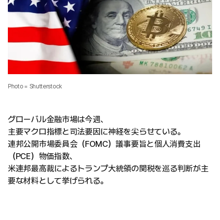
Photo = Shutterstock
グローバル金融市場は今週、
主要マクロ指標と司法要因に神経を尖らせている。
連邦公開市場委員会（FOMC）議事要旨と個人消費支出
（PCE）物価指数、
米連邦最高裁によるトランプ大統領の関税を巡る判断が主
要な材料として挙げられる。