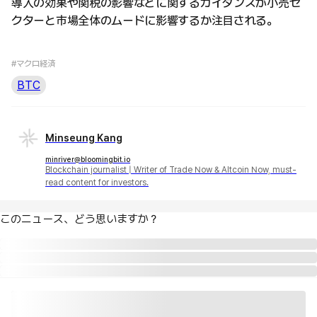
導入の効果や関税の影響などに関するガイダンスが小売セ
クターと市場全体のムードに影響するか注目される。
#マクロ経済
BTC
Minseung Kang
minriver@bloomingbit.io
Blockchain journalist | Writer of Trade Now & Altcoin Now, must-
read content for investors.
このニュース、どう思いますか？