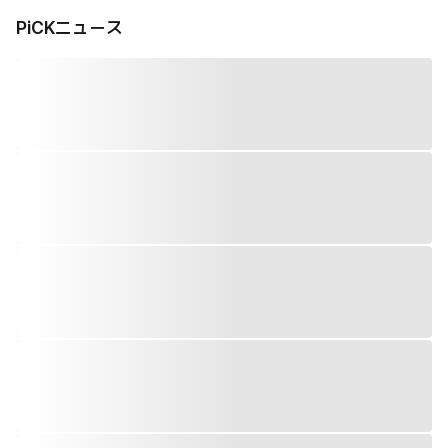
PiCKニュース