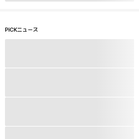
PiCKニュース