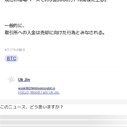
一般的に、
取引所への入金は売却に向けた行為とみなされる。
#クジラの動き
BTC
Uk Jin
wook9629@bloomingbit.io
H3LLO, World! I am Uk Jin.
このニュース、どう思いますか？