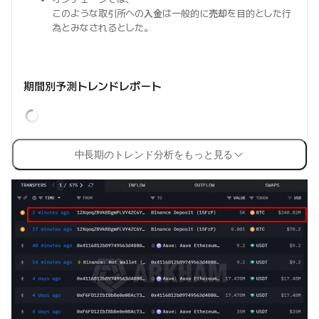
このような取引所への
入金
は一般的に
売却
を目的とした行
為とみなされるとした。
期間別予測トレンドレポート
中長期のトレンド分析をもっと見る