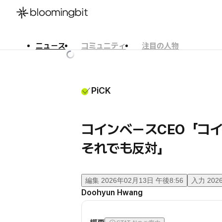
ニュース
コミュニティ
注目の人物
한국어
English
日本語
PiCK
コインベースCEO「コ
それでも反対」
編集
2026年02月13日 午後8:56
入力
202
Doohyun Hwang