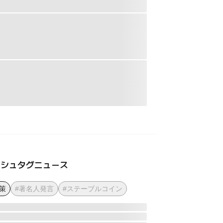
ッシュタグニュース
策
#著名人発言
#ステーブルコイン