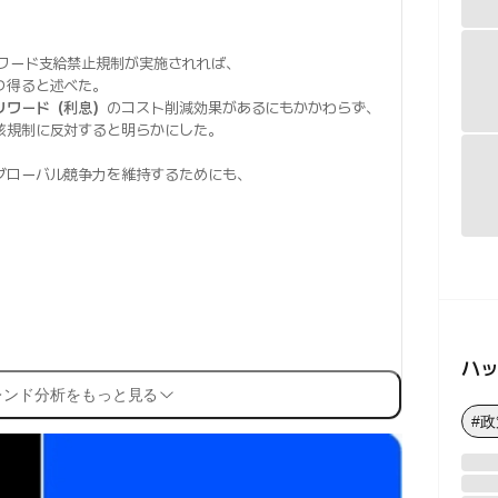
リワード支給禁止規制が実施されれば、
り得ると述べた。
リワード（利息）
のコスト削減効果があるにもかかわらず、
該規制に反対すると明らかにした。
グローバル競争力を維持するためにも、
ハ
レンド分析をもっと見る
#政