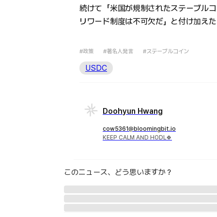
続けて「米国が規制されたステーブルコ
リワード制度は不可欠だ」と付け加えた
#政策
#著名人発言
#ステーブルコイン
USDC
Doohyun Hwang
cow5361@bloomingbit.io
KEEP CALM AND HODL🍀
このニュース、どう思いますか？