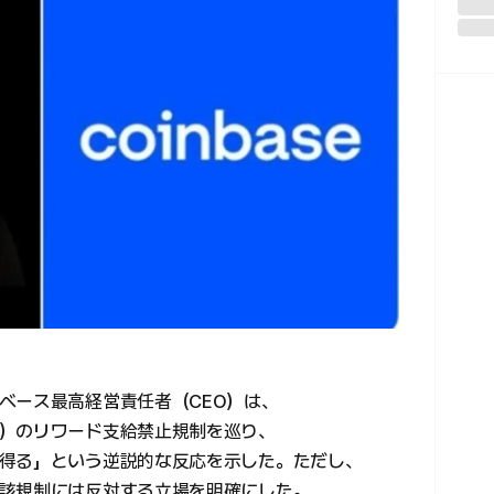
ベース最高経営責任者（CEO）は、
）のリワード支給禁止規制を巡り、
得る」という逆説的な反応を示した。ただし、
該規制には反対する立場を明確にした。