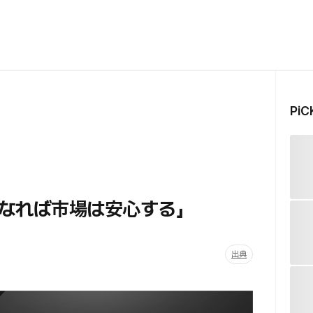
Pi
なれば市場は安心する」
出典