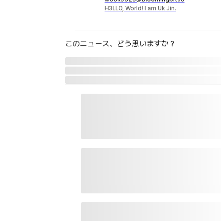
H3LLO, World! I am Uk Jin.
このニュース、どう思いますか？