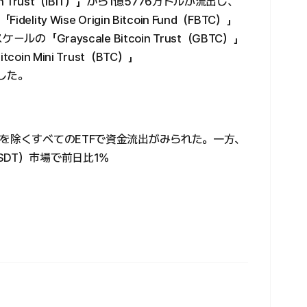
in Trust（IBIT）」から1億5776万ドルが流出し、
y Wise Origin Bitcoin Fund（FBTC）」
「Grayscale Bitcoin Trust（GBTC）」
n Mini Trust（BTC）」
した。
を除くすべてのETFで資金流出がみられた。一方、
DT）市場で前日比1%
。