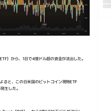
ETF）から、1日で4億ドル超の資金が流出した。
タによると、この日米国のビットコイン現物ETF
が発生した。