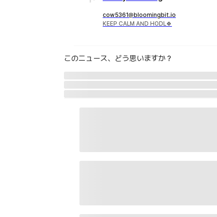
cow5361@bloomingbit.io
KEEP CALM AND HODL🍀
このニュース、どう思いますか？