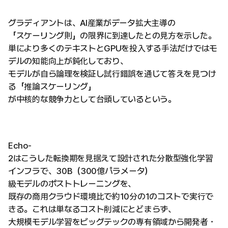
グラディアントは、AI産業がデータ拡大主導の
「スケーリング則」の限界に到達したとの見方を示した。
単により多くのテキストとGPUを投入する手法だけではモ
デルの知能向上が鈍化しており、
モデルが自ら論理を検証し試行錯誤を通じて答えを見つけ
る「推論スケーリング」
が中核的な競争力として台頭しているという。
Echo-
2はこうした転換期を見据えて設計された分散型強化学習
インフラで、30B（300億パラメータ）
級モデルのポストトレーニングを、
既存の商用クラウド環境比で約10分の1のコストで実行で
きる。これは単なるコスト削減にとどまらず、
大規模モデル学習をビッグテックの専有領域から開発者・