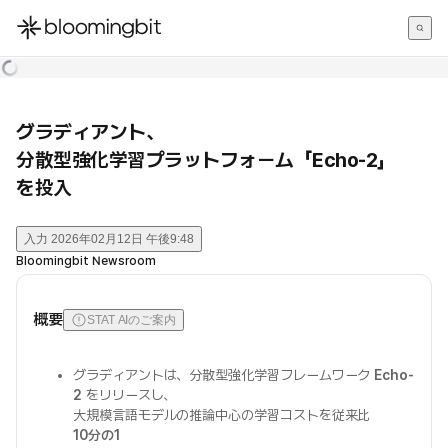
한국어
English
日本語
グラディアント、
分散型強化学習プラットフォーム「Echo-2」
を投入
入力
2026年02月12日 午後9:48
Bloomingbit Newsroom
概要
STAT AIのご案内
グラディアントは、分散型強化学習フレームワーク
Echo-
2
をリリースし、
大規模言語モデルの推論中心の学習コストを従来比
10分の1