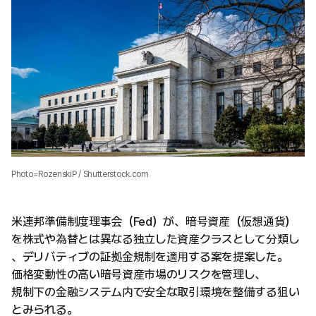
Photo=RozenskiP / Shutterstock.com
米連邦準備制度理事会（Fed）が、暗号資産（仮想通貨）
を株式や為替とは異なる独立した資産クラスとして分類し
、デリバティブの証拠金規制を適用する案を提案した。
価格変動性の高い暗号資産市場のリスクを管理し、
規制下の金融システム内で安全な取引環境を整備する狙い
とみられる。