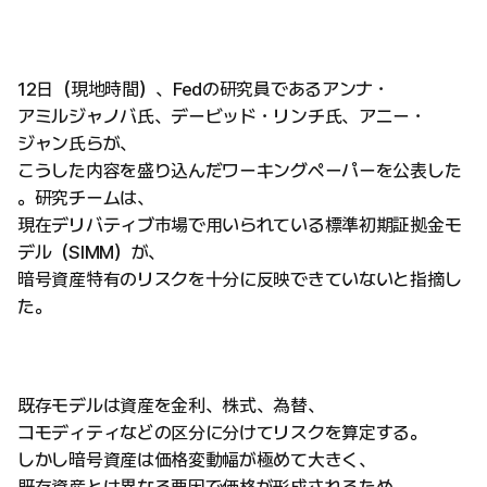
12日（現地時間）、Fedの研究員であるアンナ・
アミルジャノバ氏、デービッド・リンチ氏、アニー・
ジャン氏らが、
こうした内容を盛り込んだワーキングペーパーを公表した
。研究チームは、
現在デリバティブ市場で用いられている標準初期証拠金モ
デル（SIMM）が、
暗号資産特有のリスクを十分に反映できていないと指摘し
た。
既存モデルは資産を金利、株式、為替、
コモディティなどの区分に分けてリスクを算定する。
しかし暗号資産は価格変動幅が極めて大きく、