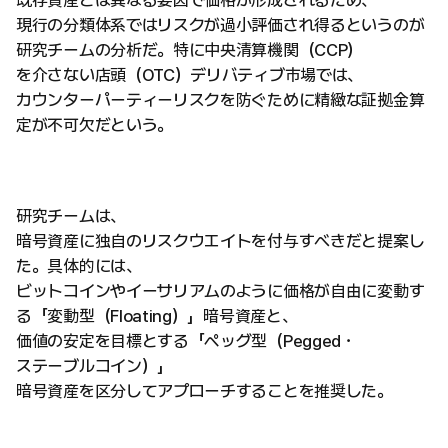
既存資産とは異なる要因で価格が形成されるため、
現行の分類体系ではリスクが過小評価され得るというのが
研究チームの分析だ。特に中央清算機関（CCP）
を介さない店頭（OTC）デリバティブ市場では、
カウンターパーティーリスクを防ぐために精緻な証拠金算
定が不可欠だという。
研究チームは、
暗号資産に独自のリスクウエイトを付与すべきだと提案し
た。具体的には、
ビットコインやイーサリアムのように価格が自由に変動す
る「変動型（Floating）」暗号資産と、
価値の安定を目標とする「ペッグ型（Pegged・
ステーブルコイン）」
暗号資産を区分してアプローチすることを推奨した。