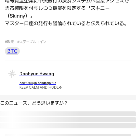
暗号資産企業に中央銀行の決済システムへ直接アクセスで
きる権限を付与しつつ機能を限定する「スキニー
（Skinny）」
マスター口座の発行も議論されていると伝えられている。
#政策
#ステーブルコイン
BTC
Doohyun Hwang
cow5361@bloomingbit.io
KEEP CALM AND HODL🍀
このニュース、どう思いますか？