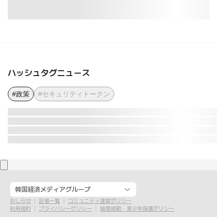
ハッシュタグニュース
#政策
#セキュリティトークン
韓国経済メディアグループ
おしらせ
記者一覧
コミュニティ運営ポリシー
利用規約
プライバシーポリシー
倫理規範・青少年保護ポリシー