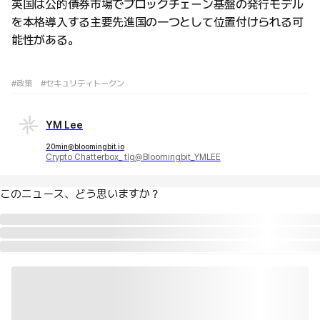
英国は公的債券市場でブロックチェーン基盤の発行モデル
を本格導入する主要先進国の一つとして位置付けられる可
能性がある。
#政策
#セキュリティトークン
YM Lee
20min@bloomingbit.io
Crypto Chatterbox_ tlg@Bloomingbit_YMLEE
このニュース、どう思いますか？