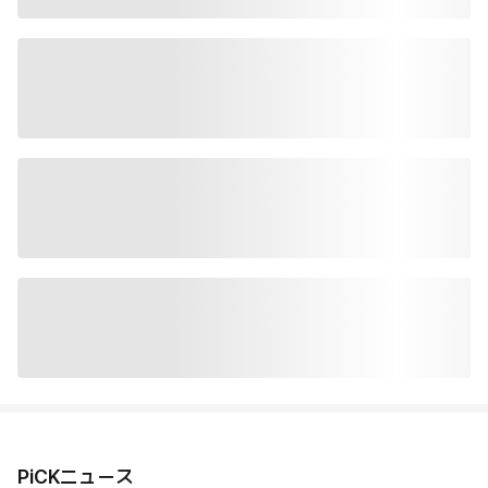
PiCKニュース