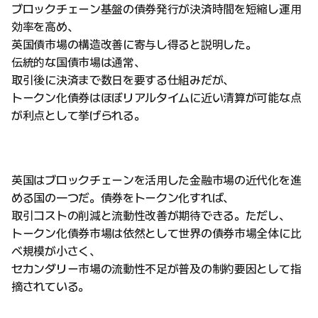
ブロックチェーン基盤の債券発行が決済時間を短縮し運用
効率を高め、
英国債市場の構造改善に寄与し得ると説明した。
伝統的な国債市場は通常、
取引後に決済まで数日を要する仕組みだが、
トークン化債券はほぼリアルタイムに近い清算が可能な点
が利点として挙げられる。
英国はブロックチェーンを活用した金融市場の近代化を進
める国の一つだ。債券をトークン化すれば、
取引コストの削減と流動性改善が期待できる。ただし、
トークン化債券市場は依然として世界の債券市場全体に比
べ規模が小さく、
セカンダリー市場の流動性不足が普及の制約要因として指
摘されている。