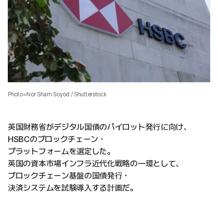
Photo=Nor Sham Soyod / Shutterstock
英国財務省がデジタル国債のパイロット発行に向け、
HSBCのブロックチェーン・
プラットフォームを選定した。
英国の資本市場インフラ近代化戦略の一環として、
ブロックチェーン基盤の国債発行・
決済システムを試験導入する計画だ。