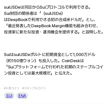
suiUSDeは同日からSuiプロトコルで利用できる。
Sui財団の関係者は「（suiUSDe）
はDeepBookで利用できる初の合成米ドルだ」とし、
「最近発表したDeepBook Margin機能も組み合わせ、
投資家に新たな投資・運用機会を提供する」と説明した。
SuiはsuiUSDeボルトに初期資金として1,000万ドル
（約150億ウォン）も投入した。CoinDeskは
「Suiプラットフォームで行われた初期のステーブルコイ
ン投資としては最大規模だ」と伝えた。
#人気コイン
#ステーブルコイン
SUI
ENA