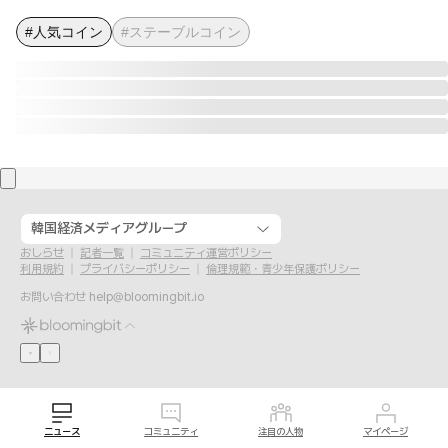
#人気コイン
#ステーブルコイン
韓国経済メディアグループ
おしらせ
記者一覧
コミュニティ運営ポリシー
利用規約
プライバシーポリシー
倫理規範・青少年保護ポリシー
お問い合わせ
help@bloomingbit.io
ニュース
コミュニティ
注目の人物
マイページ