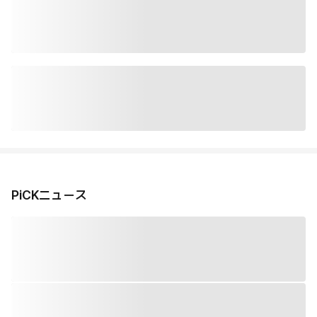
PiCKニュース