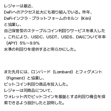
レジャーは最近、
DeFiへのアクセス拡大にも取り組んでいる。昨年、
DeFiインフラ・プラットフォームのキルン（Kiln）
と協業し、
自己保管型のステーブルコイン利回りサービスを導入した
。これにより、USDC、USDT、USDS、DAIについて年率
（APY）5%〜9.9%
水準の利回りを提供すると明らかにした。
また先月には、ロンバード（Lombard）とフィグメント
（Figment）と協業し、
ビットコイン利回り商品を投入した。
レジャーは同商品について、
ウォレット内でビットコインを基盤とする利回り機会を探
索できるよう設計したと説明した。