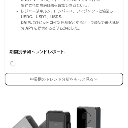
集約された最適価格を確認できるという。
レジャーはキルン、ロンバード、フィグメントと協業し、
USDC
、
USDT
、
USDS
、
DAI
および
ビットコイン
を基盤とする利回り商品で最大
9.9
% APY
を提供すると明らかにした。
期間別予測トレンドレポート
中長期のトレンド分析をもっと見る