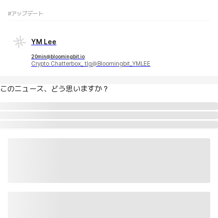
#アップデート
YM Lee
20min@bloomingbit.io
Crypto Chatterbox_ tlg@Bloomingbit_YMLEE
このニュース、どう思いますか？