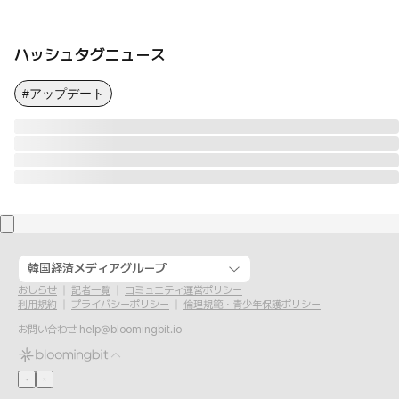
ハッシュタグニュース
#アップデート
韓国経済メディアグループ
おしらせ
記者一覧
コミュニティ運営ポリシー
利用規約
プライバシーポリシー
倫理規範・青少年保護ポリシー
お問い合わせ
help@bloomingbit.io