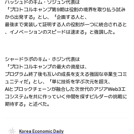
ハッシュドのキム・ソジュン代表は
「プロトコルキャンプ第9期は役割の境界を取り払う試み
から出発する」とし、「企画する人と、
最後まで実装して証明する人の役割が一つに統合されると
、イノベーションのスピードは速まる」と強調した。
シャードラボのキム・ホジン代表は
「プロトコルキャンプの最大の資産は、
プログラム終了後も互いの成長を支える強固な卒業生コミ
ュニティだ」とし、「単に技術を学ぶ次元を超え、
AIとブロックチェーンが融合した次世代のアジアWeb3エ
コシステムを共に作っていく仲間を探すビルダーの挑戦に
期待する」と述べた。
Korea Economic Daily