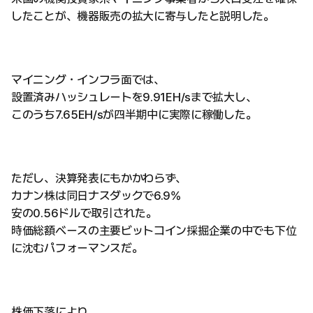
したことが、機器販売の拡大に寄与したと説明した。
マイニング・インフラ面では、
設置済みハッシュレートを9.91EH/sまで拡大し、
このうち7.65EH/sが四半期中に実際に稼働した。
ただし、決算発表にもかかわらず、
カナン株は同日ナスダックで6.9%
安の0.56ドルで取引された。
時価総額ベースの主要ビットコイン採掘企業の中でも下位
に沈むパフォーマンスだ。
株価下落により、