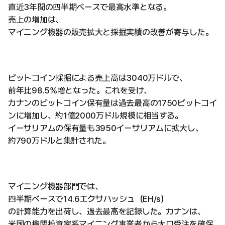
直近3年間の四半期ベースで最高水準となる。
売上の増加は、
マイニング機器の販売拡大と採掘実績の改善が寄与した。
ビットコイン採掘による売上高は3040万ドルで、
前年比98.5%増となった。これを受け、
カナンのビットコイン保有量は過去最高の1750ビットコイ
ンに増加し、約1億2000万ドル規模に相当する。
イーサリアムの保有量も3950イーサリアムに拡大し、
約790万ドルと集計された。
マイニング機器部門では、
四半期ベースで14.6エクサハッシュ（EH/s）
の計算能力を出荷し、過去最高を記録した。カナンは、
米国の機関投資家系マイニング事業者から大口受注を確保