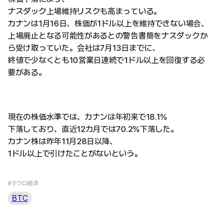
ナスダック上場維持リスクも高まっている。
カナンは1月16日、株価が1ドル以上を維持できない場合、
上場廃止となる可能性があるとの警告書簡をナスダックか
ら受け取っていた。会社は7月13日までに、
終値で少なくとも10営業日連続で1ドル以上を回復する必
要がある。
現在の株価水準では、カナンは年初来で18.1%
下落しており、直近12カ月では70.2%下落した。
カナン株は昨年11月28日以降、
1ドル以上で引けたことがないという。
#マクロ経済
BTC