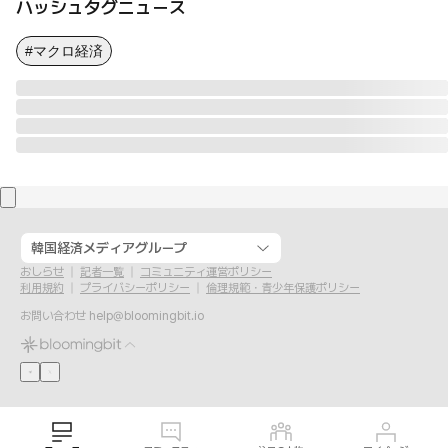
ハッシュタグニュース
#マクロ経済
韓国経済メディアグループ
おしらせ
記者一覧
コミュニティ運営ポリシー
利用規約
プライバシーポリシー
倫理規範・青少年保護ポリシー
お問い合わせ
help@bloomingbit.io